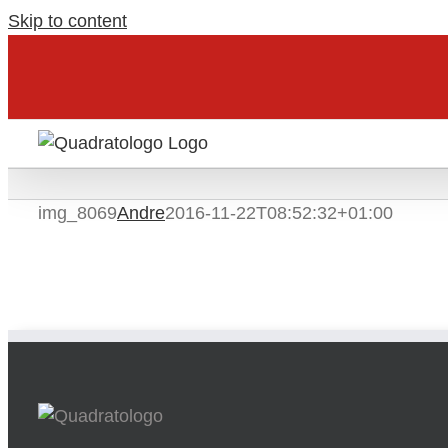
Skip to content
img_8069
Andre
2016-11-22T08:52:32+01:00