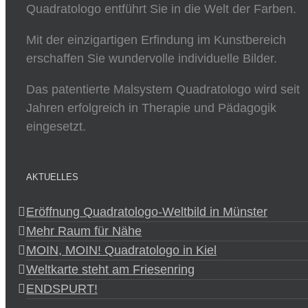
Quadratologo entführt Sie in die Welt der Farben.
Mit der einzigartigen Erfindung im Kunstbereich
erschaffen Sie wundervolle individuelle Bilder.
Das patentierte Malsystem Quadratologo wird seit
Jahren erfolgreich in Therapie und Pädagogik
eingesetzt.
AKTUELLES
Eröffnung Quadratologo-Weltbild in Münster
Mehr Raum für Nähe
MOIN, MOIN! Quadratologo in Kiel
Weltkarte steht am Friesenring
ENDSPURT!