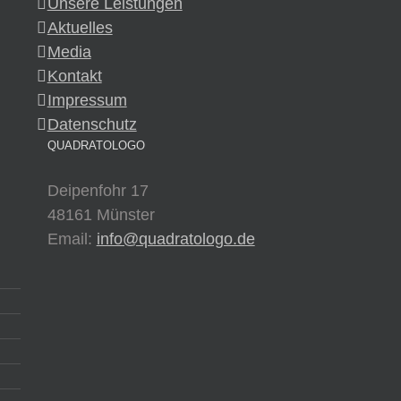
Unsere Leistungen
Aktuelles
Media
Kontakt
Impressum
Datenschutz
QUADRATOLOGO
Deipenfohr 17
48161 Münster
Email:
info@quadratologo.de