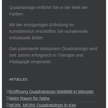
Quadratologo entführt Sie in die Welt der
Farben.
Mit der einzigartigen Erfindung im
Kunstbereich erschaffen Sie wundervolle
individuelle Bilder.
Das patentierte Malsystem Quadratologo wird
seit Jahren erfolgreich in Therapie und
Pädagogik eingesetzt.
AKTUELLES
Eröffnung Quadratologo-Weltbild in Münster
Mehr Raum für Nähe
MOIN, MOIN! Quadratologo in Kiel