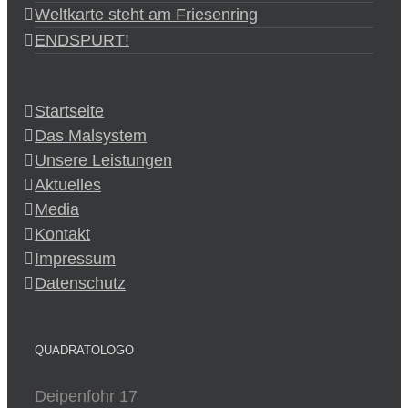
Weltkarte steht am Friesenring
ENDSPURT!
Startseite
Das Malsystem
Unsere Leistungen
Aktuelles
Media
Kontakt
Impressum
Datenschutz
QUADRATOLOGO
Deipenfohr 17