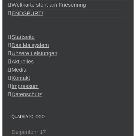
Weltkarte steht am Friesenring
ENDSPURT!
Startseite
Das Malsystem
Unsere Leistungen
Aktuelles
Media
Kontakt
Impressum
Datenschutz
QUADRATOLOGO
Deipenfohr 17