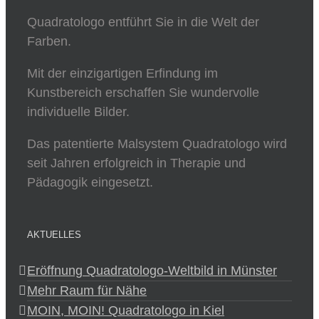
Quadratologo entführt Sie in die Welt der
Farben.
Mit der einzigartigen Erfindung im
Kunstbereich erschaffen Sie wundervolle
individuelle Bilder.
Das patentierte Malsystem Quadratologo wird
seit Jahren erfolgreich in Therapie und
Pädagogik eingesetzt.
AKTUELLES
Eröffnung Quadratologo-Weltbild in Münster
Mehr Raum für Nähe
MOIN, MOIN! Quadratologo in Kiel