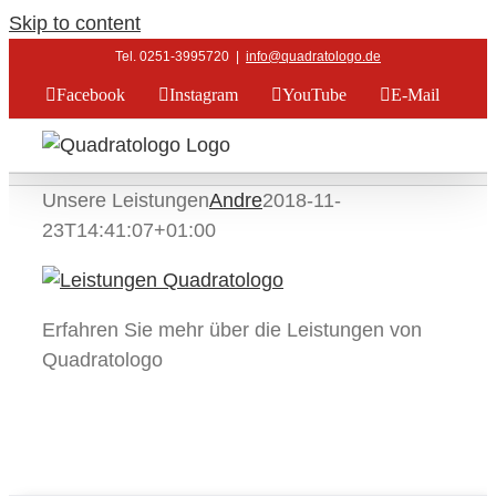
Skip to content
Tel. 0251-3995720
|
info@quadratologo.de
Facebook
Instagram
YouTube
E-Mail
Unsere Leistungen
Andre
2018-11-
23T14:41:07+01:00
Erfahren Sie mehr über die Leistungen von
Quadratologo