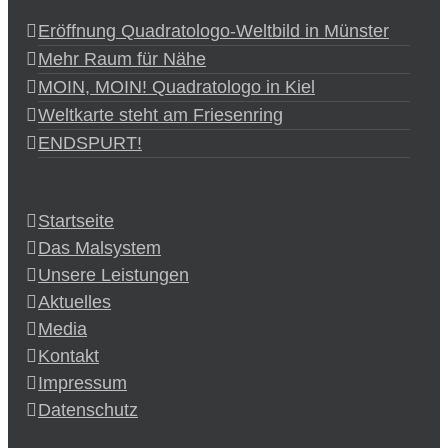
Eröffnung Quadratologo-Weltbild in Münster
Mehr Raum für Nähe
MOIN, MOIN! Quadratologo in Kiel
Weltkarte steht am Friesenring
ENDSPURT!
Startseite
Das Malsystem
Unsere Leistungen
Aktuelles
Media
Kontakt
Impressum
Datenschutz