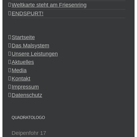
Weltkarte steht am Friesenring
ENDSPURT!
Startseite
Das Malsystem
Unsere Leistungen
Aktuelles
Media
Kontakt
Impressum
Datenschutz
QUADRATOLOGO
Deipenfohr 17