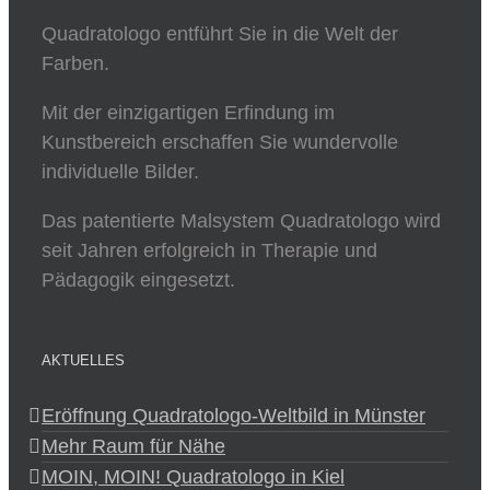
Quadratologo entführt Sie in die Welt der
Farben.
Mit der einzigartigen Erfindung im
Kunstbereich erschaffen Sie wundervolle
individuelle Bilder.
Das patentierte Malsystem Quadratologo wird
seit Jahren erfolgreich in Therapie und
Pädagogik eingesetzt.
AKTUELLES
Eröffnung Quadratologo-Weltbild in Münster
Mehr Raum für Nähe
MOIN, MOIN! Quadratologo in Kiel