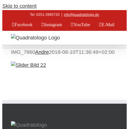
Skip to content
Tel. 0251-3995720
|
info@quadratologo.de
Facebook
Instagram
YouTube
E-Mail
IMG_7860
Andre
2018-08-10T11:36:49+02:00