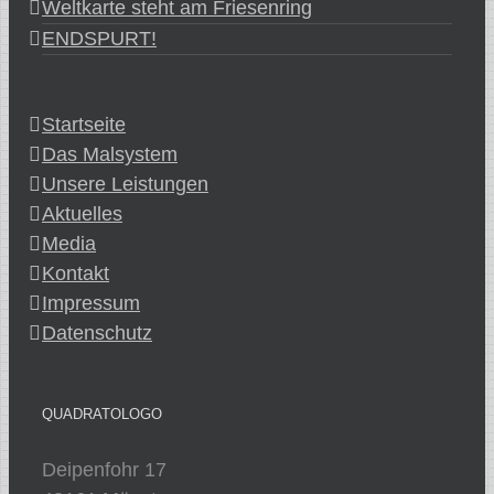
Weltkarte steht am Friesenring
ENDSPURT!
Startseite
Das Malsystem
Unsere Leistungen
Aktuelles
Media
Kontakt
Impressum
Datenschutz
QUADRATOLOGO
Deipenfohr 17