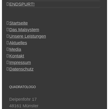
ENDSPURT!
Startseite
Das Malsystem
Unsere Leistungen
Aktuelles
Media
Kontakt
Impressum
Datenschutz
QUADRATOLOGO
Deipenfohr 17
48161 Münster