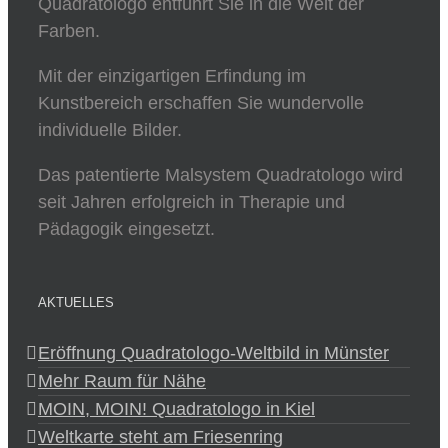
Quadratologo entführt Sie in die Welt der
Farben.
Mit der einzigartigen Erfindung im
Kunstbereich erschaffen Sie wundervolle
individuelle Bilder.
Das patentierte Malsystem Quadratologo wird
seit Jahren erfolgreich in Therapie und
Pädagogik eingesetzt.
AKTUELLES
Eröffnung Quadratologo-Weltbild in Münster
Mehr Raum für Nähe
MOIN, MOIN! Quadratologo in Kiel
Weltkarte steht am Friesenring