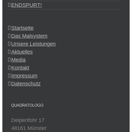
ENDSPURT!
Startseite
Das Malsystem
Unsere Leistungen
Aktuelles
Media
Kontakt
Impressum
Datenschutz
QUADRATOLOGO
Deipenfohr 17
48161 Münster