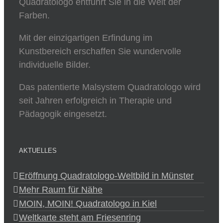
Quadratologo entführt Sie in die Welt der
Farben.
Mit der einzigartigen Erfindung im
Kunstbereich erschaffen Sie wundervolle
individuelle Bilder.
Das patentierte Malsystem Quadratologo wird
seit Jahren erfolgreich in Therapie und
Pädagogik eingesetzt.
AKTUELLES
Eröffnung Quadratologo-Weltbild in Münster
Mehr Raum für Nähe
MOIN, MOIN! Quadratologo in Kiel
Weltkarte steht am Friesenring