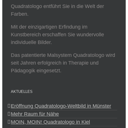
Quadratologo entführt Sie in die Welt der
Farben.
Mit der einzigartigen Erfindung im
Kunstbereich erschaffen Sie wundervolle
individuelle Bilder.
Das patentierte Malsystem Quadratologo wird
seit Jahren erfolgreich in Therapie und
Pädagogik eingesetzt.
AKTUELLES
Eröffnung Quadratologo-Weltbild in Münster
Mehr Raum für Nähe
MOIN, MOIN! Quadratologo in Kiel