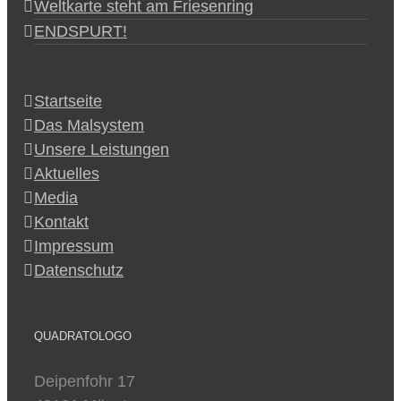
Weltkarte steht am Friesenring
ENDSPURT!
Startseite
Das Malsystem
Unsere Leistungen
Aktuelles
Media
Kontakt
Impressum
Datenschutz
QUADRATOLOGO
Deipenfohr 17