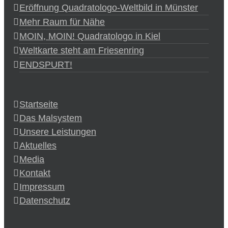
Eröffnung Quadratologo-Weltbild in Münster
Mehr Raum für Nähe
MOIN, MOIN! Quadratologo in Kiel
Weltkarte steht am Friesenring
ENDSPURT!
Startseite
Das Malsystem
Unsere Leistungen
Aktuelles
Media
Kontakt
Impressum
Datenschutz