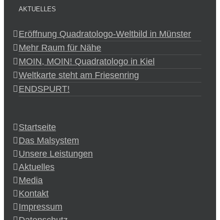
AKTUELLES
Eröffnung Quadratologo-Weltbild in Münster
Mehr Raum für Nähe
MOIN, MOIN! Quadratologo in Kiel
Weltkarte steht am Friesenring
ENDSPURT!
Startseite
Das Malsystem
Unsere Leistungen
Aktuelles
Media
Kontakt
Impressum
Datenschutz