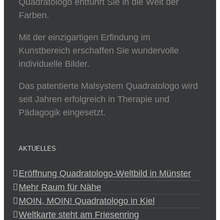
Quadratologo entführt Sie in die Welt der
Farben.
Mit der einzigartigen Erfindung im
Kunstbereich erschaffen Sie wundervolle
individuelle Bilder.
Das patentierte Malsystem Quadratologo wird
seit Jahren erfolgreich in Therapie und
Pädagogik eingesetzt.
AKTUELLES
Eröffnung Quadratologo-Weltbild in Münster
Mehr Raum für Nähe
MOIN, MOIN! Quadratologo in Kiel
Weltkarte steht am Friesenring