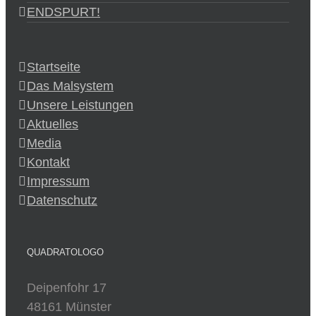
ENDSPURT!
Startseite
Das Malsystem
Unsere Leistungen
Aktuelles
Media
Kontakt
Impressum
Datenschutz
QUADRATOLOGO
Deipenfohr 17
48161 Münster