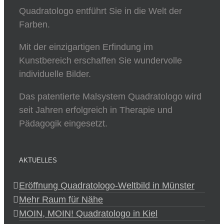
Quadratologo entführt Sie in die Welt der
Farben.
Mit der einzigartigen Erfindung im
Kunstbereich erschaffen Sie wundervolle
individuelle Bilder.
Das patentierte Malsystem Quadratologo wird
seit Jahren erfolgreich in Therapie und
Pädagogik eingesetzt.
AKTUELLES
Eröffnung Quadratologo-Weltbild in Münster
Mehr Raum für Nähe
MOIN, MOIN! Quadratologo in Kiel