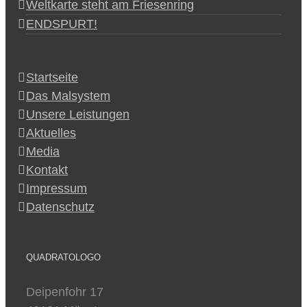
Weltkarte steht am Friesenring
ENDSPURT!
Startseite
Das Malsystem
Unsere Leistungen
Aktuelles
Media
Kontakt
Impressum
Datenschutz
QUADRATOLOGO
Deipenfohr 17