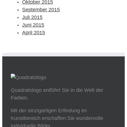
Oktober 2015
September 2015
Juli 2015
Juni 2015
April 2015
Quadratologo entführt Sie in die Welt der
Farben.
Mit der einzigartigen Erfindung im
Kunstbereich erschaffen Sie wundervolle
individuelle Bilder.