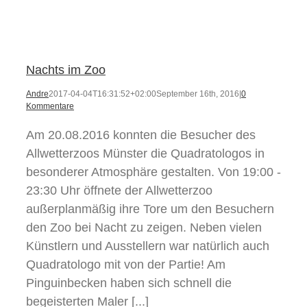
Aktuelles
Nachts im Zoo
Andre
2017-04-04T16:31:52+02:00
September 16th, 2016
|
0
Kommentare
Am 20.08.2016 konnten die Besucher des
Allwetterzoos Münster die Quadratologos in
besonderer Atmosphäre gestalten. Von 19:00 -
23:30 Uhr öffnete der Allwetterzoo
außerplanmäßig ihre Tore um den Besuchern
den Zoo bei Nacht zu zeigen. Neben vielen
Künstlern und Ausstellern war natürlich auch
Quadratologo mit von der Partie! Am
Pinguinbecken haben sich schnell die
begeisterten Maler [...]