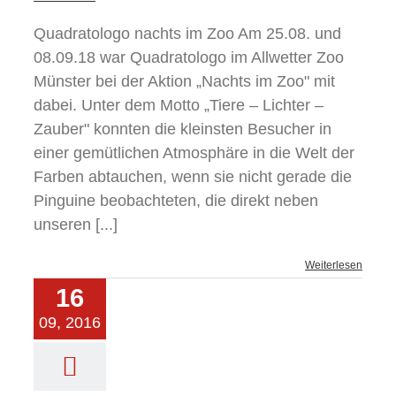
Quadratologo nachts im Zoo Am 25.08. und
08.09.18 war Quadratologo im Allwetter Zoo
Münster bei der Aktion „Nachts im Zoo" mit
dabei. Unter dem Motto „Tiere – Lichter –
Zauber" konnten die kleinsten Besucher in
einer gemütlichen Atmosphäre in die Welt der
Farben abtauchen, wenn sie nicht gerade die
Pinguine beobachteten, die direkt neben
unseren [...]
Weiterlesen
16
09, 2016
achts im Zoo