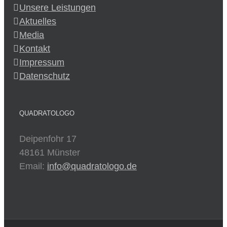
Unsere Leistungen
Aktuelles
Media
Kontakt
Impressum
Datenschutz
QUADRATOLOGO
Deipenfohr 17
48161 Münster
Email:
info@quadratologo.de