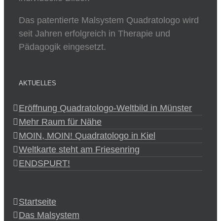
Das patentierte Malsystem Quadratologo wird
seit Jahren erfolgreich in Therapie und
Pädagogik eingesetzt.
AKTUELLES
Eröffnung Quadratologo-Weltbild in Münster
Mehr Raum für Nähe
MOIN, MOIN! Quadratologo in Kiel
Weltkarte steht am Friesenring
ENDSPURT!
Startseite
Das Malsystem