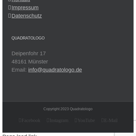
Impressum
Datenschutz
QUADRATOLOGO
Deipenfohr 17
48161 Münster
Email:
info@quadratologo.de
Copyright 2023 Quadratologo
Facebook
Instagram
YouTube
E-Mail