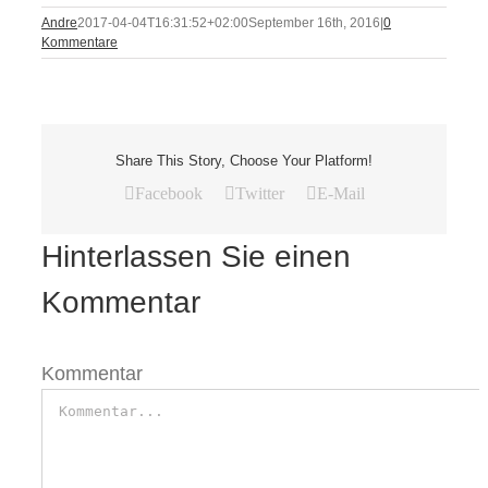
Andre
2017-04-04T16:31:52+02:00
September 16th, 2016
|
0
Kommentare
Share This Story, Choose Your Platform!
Facebook
Twitter
E-Mail
Hinterlassen Sie einen
Kommentar
Kommentar