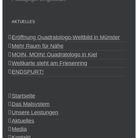
AKTUELLES
Eröffnung Quadratologo-Weltbild in Münster
Mehr Raum für Nähe
MOIN, MOIN! Quadratologo in Kiel
Weltkarte steht am Friesenring
ENDSPURT!
Startseite
Das Malsystem
Unsere Leistungen
Aktuelles
Media
Kontakt