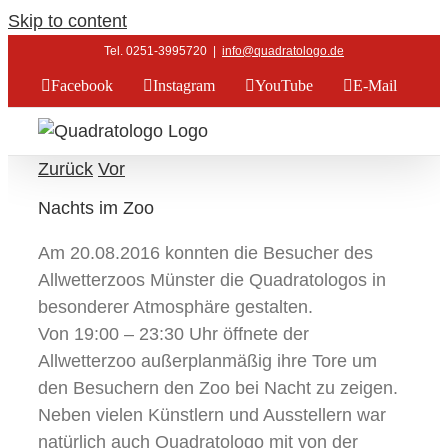
Skip to content
Tel. 0251-3995720
|
info@quadratologo.de
Facebook
Instagram
YouTube
E-Mail
Zurück
Vor
Nachts im Zoo
Am 20.08.2016 konnten die Besucher des
Allwetterzoos Münster die Quadratologos in
besonderer Atmosphäre gestalten.
Von 19:00 – 23:30 Uhr öffnete der
Allwetterzoo außerplanmäßig ihre Tore um
den Besuchern den Zoo bei Nacht zu zeigen.
Neben vielen Künstlern und Ausstellern war
natürlich auch Quadratologo mit von der