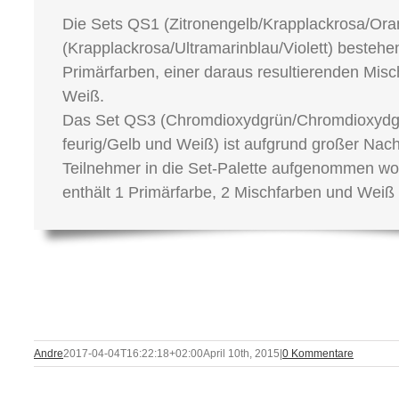
Die Sets QS1 (Zitronengelb/Krapplackrosa/Or
(Krapplackrosa/Ultramarinblau/Violett) bestehe
Primärfarben, einer daraus resultierenden Mis
Weiß.
Das Set QS3 (Chromdioxydgrün/Chromdioxydg
feurig/Gelb und Weiß) ist aufgrund großer Nach
Teilnehmer in die Set-Palette aufgenommen wo
enthält 1 Primärfarbe, 2 Mischfarben und Weiß
Andre
2017-04-04T16:22:18+02:00
April 10th, 2015
|
0 Kommentare