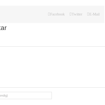
Facebook
Twitter
E-Mail
tar