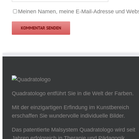
Meinen Namen, meine E-Mail-Adresse und Webse
Quadratologo entführt Sie in die Welt der Farben.
Mit der einzigartigen Erfindung im Kunstbereich
erschaffen Sie wundervolle individuelle Bilder.
Das patentierte Malsystem Quadratologo wird seit
Jahren erfolgreich in Therapie und Pädagogik