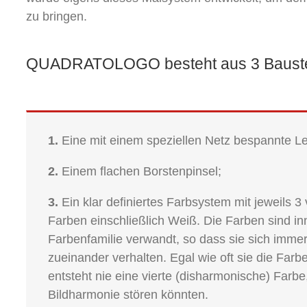
zu bringen.
QUADRATOLOGO besteht aus 3 Baust
1.
Eine mit einem speziellen Netz bespannte L
2.
Einem flachen Borstenpinsel;
3.
Ein klar definiertes Farbsystem mit jeweils 
Farben einschließlich Weiß. Die Farben sind in
Farbenfamilie verwandt, so dass sie sich imme
zueinander verhalten. Egal wie oft sie die Far
entsteht nie eine vierte (disharmonische) Farbe,
Bildharmonie stören könnten.