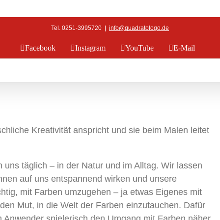
Tel. 0251-3995720
|
info@quadratologo.de
Facebook
Instagram
YouTube
E-Mail
che Kreativität anspricht und sie beim Malen leitet
uns täglich – in der Natur und im Alltag. Wir lassen
önnen auf uns entspannend wirken und unsere
htig, mit Farben umzugehen – ja etwas Eigenes mit
 Mut, in die Welt der Farben einzutauchen. Dafür
m Anwender spielerisch den Umgang mit Farben näher