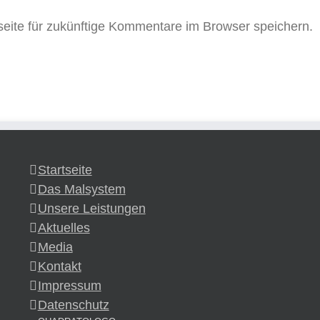
ite für zukünftige Kommentare im Browser speichern.
Startseite
Das Malsystem
Unsere Leistungen
Aktuelles
Media
Kontakt
Impressum
Datenschutz