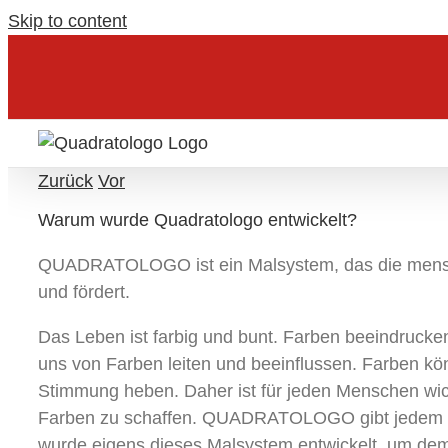
Skip to content
Zurück
Vor
Warum wurde Quadratologo entwickelt?
QUADRATOLOGO ist ein Malsystem, das die menschli
und fördert.
Das Leben ist farbig und bunt. Farben beeindrucken 
uns von Farben leiten und beeinflussen. Farben k
Stimmung heben. Daher ist für jeden Menschen wic
Farben zu schaffen. QUADRATOLOGO gibt jedem den
wurde eigens dieses Malsystem entwickelt, um de